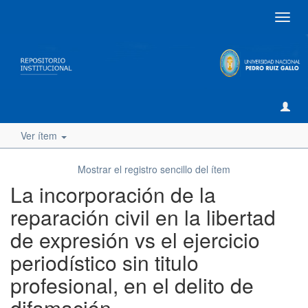
Camb
naveg
Ver ítem
Mostrar el registro sencillo del ítem
La incorporación de la
reparación civil en la libertad
de expresión vs el ejercicio
periodístico sin titulo
profesional, en el delito de
difamación