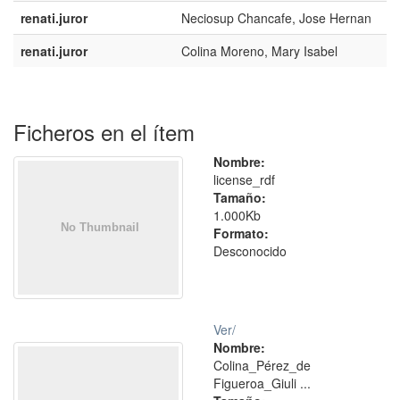
renati.juror
Neciosup Chancafe, Jose Hernan
renati.juror
Colina Moreno, Mary Isabel
Ficheros en el ítem
Nombre:
license_rdf
Tamaño:
1.000Kb
Formato:
Desconocido
Ver/
Nombre:
Colina_Pérez_de
Figueroa_Giuli ...