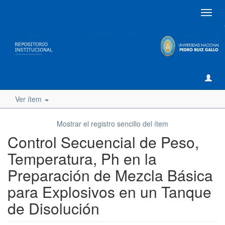
Camb
naveg
Ver ítem
Mostrar el registro sencillo del ítem
Control Secuencial de Peso,
Temperatura, Ph en la
Preparación de Mezcla Básica
para Explosivos en un Tanque
de Disolución