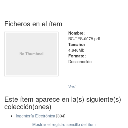
Ficheros en el ítem
Nombre:
BC-TES-0078.pdf
Tamaño:
4.646Mb
Formato:
Desconocido
Ver/
Este ítem aparece en la(s) siguiente(s)
colección(ones)
Ingeniería Electrónica
[304]
Mostrar el registro sencillo del ítem