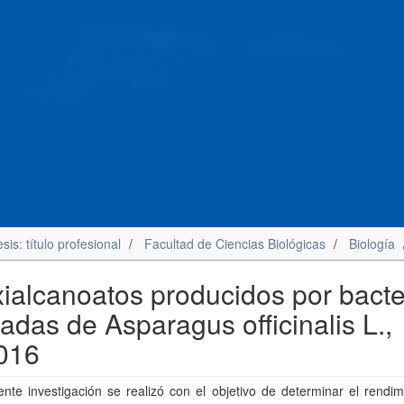
sis: título profesional
Facultad de Ciencias Biológicas
Biología
xialcanoatos producidos por bacte
ladas de Asparagus officinalis L.,
2016
nte investigación se realizó con el objetivo de determinar el rendi