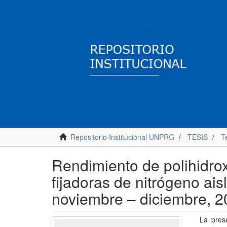
Repositorio Institucional UNPRG
TESIS
Te
Rendimiento de polihidro
fijadoras de nitrógeno ais
noviembre – diciembre, 
La prese