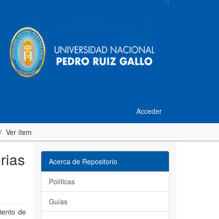
Acceder
Ver ítem
rias
Acerca de Repositorio
Políticas
Guías
miento de