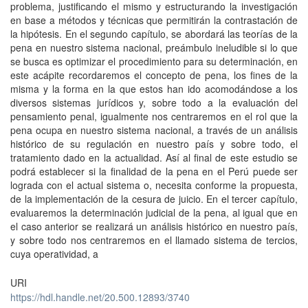
problema, justificando el mismo y estructurando la investigación
en base a métodos y técnicas que permitirán la contrastación de
la hipótesis. En el segundo capítulo, se abordará las teorías de la
pena en nuestro sistema nacional, preámbulo ineludible si lo que
se busca es optimizar el procedimiento para su determinación, en
este acápite recordaremos el concepto de pena, los fines de la
misma y la forma en la que estos han ido acomodándose a los
diversos sistemas jurídicos y, sobre todo a la evaluación del
pensamiento penal, igualmente nos centraremos en el rol que la
pena ocupa en nuestro sistema nacional, a través de un análisis
histórico de su regulación en nuestro país y sobre todo, el
tratamiento dado en la actualidad. Así al final de este estudio se
podrá establecer si la finalidad de la pena en el Perú puede ser
lograda con el actual sistema o, necesita conforme la propuesta,
de la implementación de la cesura de juicio. En el tercer capítulo,
evaluaremos la determinación judicial de la pena, al igual que en
el caso anterior se realizará un análisis histórico en nuestro país,
y sobre todo nos centraremos en el llamado sistema de tercios,
cuya operatividad, a
URI
https://hdl.handle.net/20.500.12893/3740