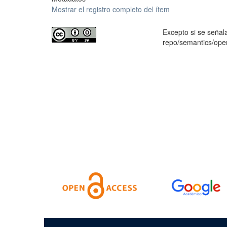
Mostrar el registro completo del ítem
Excepto si se señala
repo/semantics/op