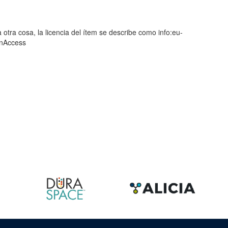
 otra cosa, la licencia del ítem se describe como info:eu-
enAccess