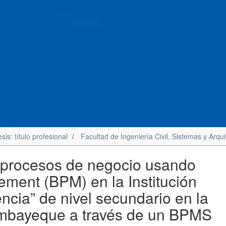
sis: título profesional
Facultad de Ingeniería Civil, Sistemas y Arqui
 procesos de negocio usando
ment (BPM) en la Institución
ncia” de nivel secundario en la
Lambayeque a través de un BPMS