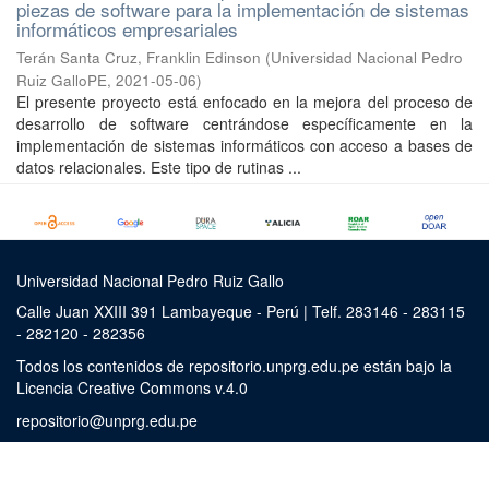
piezas de software para la implementación de sistemas
informáticos empresariales
Terán Santa Cruz, Franklin Edinson
(
Universidad Nacional Pedro
Ruiz GalloPE
,
2021-05-06
)
El presente proyecto está enfocado en la mejora del proceso de
desarrollo de software centrándose específicamente en la
implementación de sistemas informáticos con acceso a bases de
datos relacionales. Este tipo de rutinas ...
Universidad Nacional Pedro Ruiz Gallo
Calle Juan XXIII 391 Lambayeque - Perú | Telf. 283146 - 283115
- 282120 - 282356
Todos los contenidos de repositorio.unprg.edu.pe están bajo la
Licencia Creative Commons v.4.0
repositorio@unprg.edu.pe