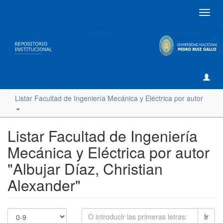
Camb
naveg
Listar Facultad de Ingeniería Mecánica y Eléctrica por autor
Listar Facultad de Ingeniería
Mecánica y Eléctrica por autor
"Albujar Díaz, Christian
Alexander"
Ir