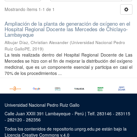
Mostrando ítems 1-1 de 1
Ampliación de la planta de generación de oxígeno en el
Hospital Regional Docente las Mercedes de Chiclayo-
Lambayeque
Albujar Díaz, Christian Alexander
(
Universidad Nacional Pedro
Ruiz GalloPE
,
2019
)
La tesis realizada dentro del Hospital Regional Docente de Las
Mercedes se hizo con el fin de mejorar la distribución del oxígeno
medicinal, que es un componente esencial y participa en casi el
70% de los procedimientos ...
Universidad Nacional Pedro Ruiz Gallo
Calle Juan XXIII 391 Lambayeque - Perú | Telf. 283146 - 283115
- 282120 - 282356
Todos los contenidos de repositorio.unprg.edu.pe están bajo la
Licencia Creative Commons v.4.0