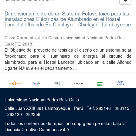
Dimensionamiento de un Sistema Fotovoltaico para las
Instalaciones Eléctricas de Alumbrado en el Hostal
Lancelot Ubicado En Chiclayo - Chiclayo - Lambayeque
Cieza Coronado, Julio Cesar
(
Universidad Nacional Pedro Ruiz
GalloPE
,
2018
)
El Objetivo del proyecto de tesis es el diseño de un sistema solar
fotovoltaico para el suministro de energía al circuito de
alumbrado, para el Hostal Lancelot, ubicado en la calle Alfonso
Ugarte N.º 639 en el departamento ...
Universidad Nacional Pedro Ruiz Gallo
Calle Juan XXIII 391 Lambayeque - Perú | Telf. 283146 - 283115
- 282120 - 282356
Todos los contenidos de repositorio.unprg.edu.pe están bajo la
Licencia Creative Commons v.4.0