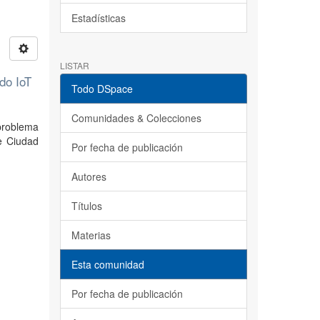
Estadísticas
LISTAR
do IoT
Todo DSpace
Comunidades & Colecciones
 problema
de Ciudad
Por fecha de publicación
Autores
Títulos
Materias
Esta comunidad
Por fecha de publicación