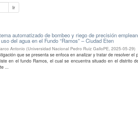
Ir
stema automatizado de bombeo y riego de precisión emplean
l uso del agua en el Fundo “Ramos” – Ciudad Eten
arco Antonio
(
Universidad Nacional Pedro Ruiz GalloPE
,
2025-05-29
)
stigación que se presenta se enfoca en analizar y tratar de resolver el
ste en el fundo Ramos, el cual se encuentra situado en el distrito 
e ...