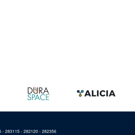
46 - 283115 - 282120 - 282356