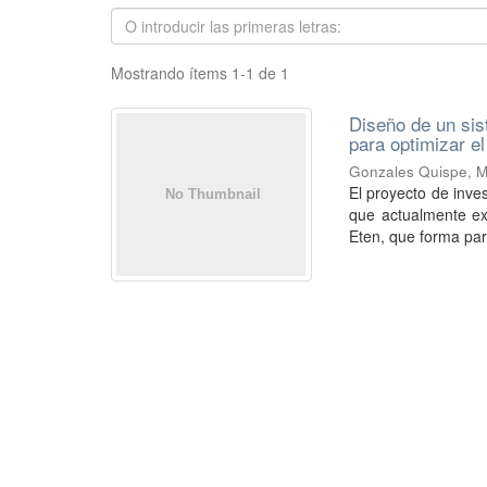
Mostrando ítems 1-1 de 1
Diseño de un si
para optimizar e
Gonzales Quispe, M
El proyecto de inve
que actualmente exi
Eten, que forma part