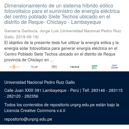
Dimensionamiento de un sistema híbrido eólico
fotovoltaico para el suministro de energía eléctrica
del centro poblado Siete Techos ubicado en el
distrito de Reque- Chiclayo - Lambayeque
Gamarra Garboza, Jorge Luis
(
Universidad Nacional Pedro Ruiz
Gallo
,
2019-09-19
)
El objetivo de la presente tesis fue utilizar la energía eólica y la
energía solar fotovoltaica para generar energía eléctrica en el
Centro Poblado Siete Techos ubicado en el distrito de Reque
provincia de Chiclayo en ...
Universidad Nacional Pedro Ruiz Gallo
Calle Juan XXIII 391 Lambayeque - Perú | Telf. 283146 - 283115
- 282120 - 282356
Todos los contenidos de repositorio.unprg.edu.pe están bajo la
Licencia Creative Commons v.4.0
repositorio@unprg.edu.pe