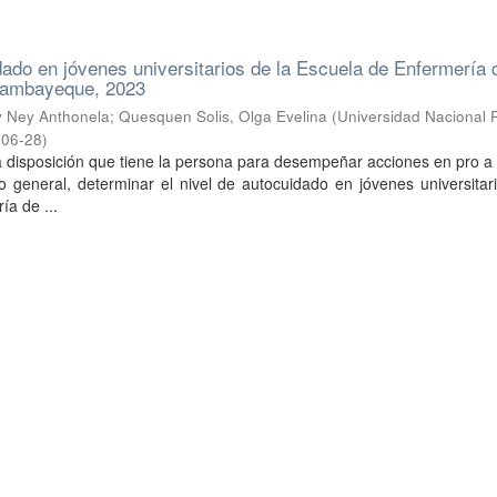
dado en jóvenes universitarios de la Escuela de Enfermería 
Lambayeque, 2023
y Ney Anthonela
;
Quesquen Solis, Olga Evelina
(
Universidad Nacional 
-06-28
)
a disposición que tiene la persona para desempeñar acciones en pro a
vo general, determinar el nivel de autocuidado en jóvenes universitar
ía de ...