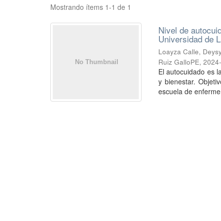
Mostrando ítems 1-1 de 1
Nivel de autocui
Universidad de 
Loayza Calle, Deys
Ruiz GalloPE
,
2024
El autocuidado es l
y bienestar. Objeti
escuela de enfermer