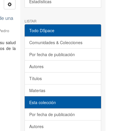
Estadísticas
de una
LISTAR
Todo DSpace
Pedro
 su salud
Comunidades & Colecciones
ios de la
Por fecha de publicación
Autores
Títulos
Materias
Esta colección
Por fecha de publicación
Autores