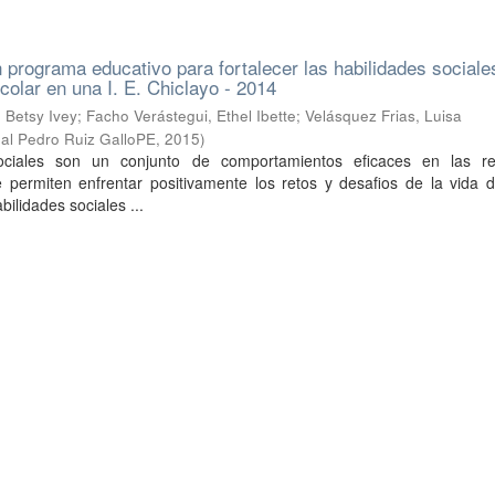
n programa educativo para fortalecer las habilidades sociale
colar en una I. E. Chiclayo - 2014
 Betsy Ivey
;
Facho Verástegui, Ethel Ibette
;
Velásquez Frias, Luisa
al Pedro Ruiz GalloPE
,
2015
)
ociales son un conjunto de comportamientos eficaces en las re
 permiten enfrentar positivamente los retos y desafios de la vida d
bilidades sociales ...