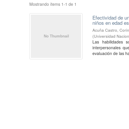
Mostrando ítems 1-1 de 1
Efectividad de u
niños en edad es
Acuña Castro, Corin
(
Universidad Nacion
Las habilidades s
interpersonales que
evaluación de las ha