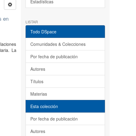
Estadísticas
s en
LISTAR
Todo DSpace
laciones
Comunidades & Colecciones
iaria. La
Por fecha de publicación
Autores
Títulos
Materias
Esta colección
Por fecha de publicación
Autores