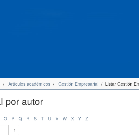
S
Artículos académicos
Gestión Empresarial
Listar Gestión Em
l por autor
O
P
Q
R
S
T
U
V
W
X
Y
Z
Ir