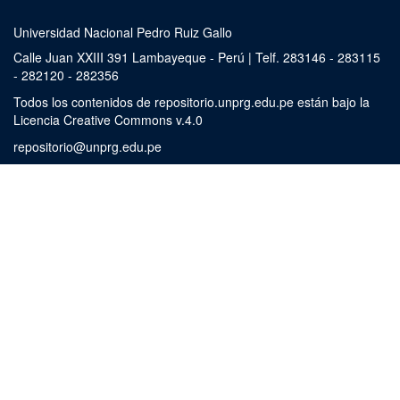
Universidad Nacional Pedro Ruiz Gallo
Calle Juan XXIII 391 Lambayeque - Perú | Telf. 283146 - 283115
- 282120 - 282356
Todos los contenidos de repositorio.unprg.edu.pe están bajo la
Licencia Creative Commons v.4.0
repositorio@unprg.edu.pe