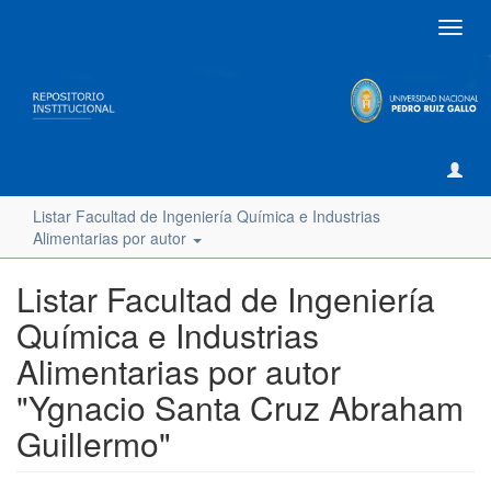
Camb
naveg
Listar Facultad de Ingeniería Química e Industrias
Alimentarias por autor
Listar Facultad de Ingeniería
Química e Industrias
Alimentarias por autor
"Ygnacio Santa Cruz Abraham
Guillermo"