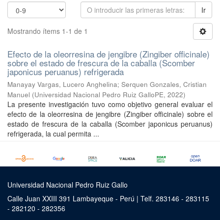
Ir
Mostrando ítems 1-1 de 1
Efecto de la oleorresina de jengibre (Zingiber officinale)
sobre el estado de frescura de la caballa (Scomber
japonicus peruanus) refrigerada
Manayay Vargas, Lucero Anghelina
;
Serquen Gonzales, Cristian
Manuel
(
Universidad Nacional Pedro Ruiz GalloPE
,
2022
)
La presente investigación tuvo como objetivo general evaluar el
efecto de la oleorresina de jengibre (Zingiber officinale) sobre el
estado de frescura de la caballa (Scomber japonicus peruanus)
refrigerada, la cual permita ...
Universidad Nacional Pedro Ruiz Gallo
Calle Juan XXIII 391 Lambayeque - Perú | Telf. 283146 - 283115
- 282120 - 282356