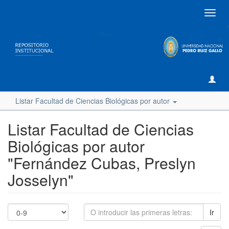
Camb
naveg
Listar Facultad de Ciencias Biológicas por autor
Listar Facultad de Ciencias
Biológicas por autor
"Fernández Cubas, Preslyn
Josselyn"
Ir