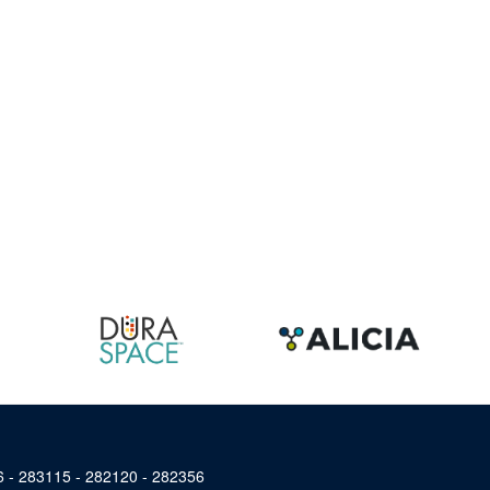
46 - 283115 - 282120 - 282356