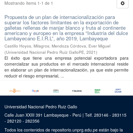
Mostrando ítems 1-1 de 1
Propuesta de un plan de internacionalización para
superar los factores limitantes en la exportación de
galletas rellenas de manjar blanco y fruta al continente
americano y europeo en la empresa “Industria del dulce
Lambayecano E.I.R.L”, año 2019, Lambayeque
Castillo Hoyos, Milagros
;
Mendoza Córdova, Ever Miguel
(
Universidad Nacional Pedro Ruiz GalloPE
,
2021
)
El éxito que tiene una empresa potencial exportadora para
comercializar sus productos en el mercado internacional reside
en elaborar un plan de internacionalización, ya que este permite
reducir el riesgo empresarial, ...
Universidad Nacional Pedro Ruiz Gallo
Calle Juan XXIII 391 Lambayeque - Perú | Telf. 283146 - 283115
- 282120 - 282356
Todos los contenidos de repositorio.unprg.edu.pe están bajo la