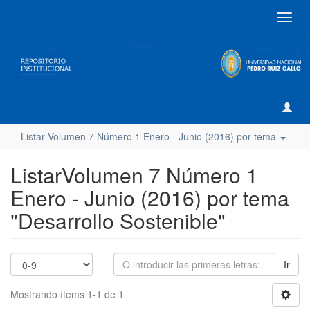
Camb
naveg
Listar Volumen 7 Número 1 Enero - Junio (2016) por tema
ListarVolumen 7 Número 1
Enero - Junio (2016) por tema
"Desarrollo Sostenible"
Ir
Mostrando ítems 1-1 de 1