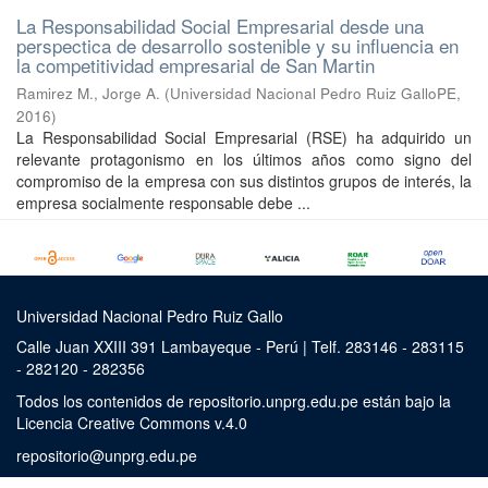
La Responsabilidad Social Empresarial desde una
perspectica de desarrollo sostenible y su influencia en
la competitividad empresarial de San Martin
Ramirez M., Jorge A.
(
Universidad Nacional Pedro Ruiz GalloPE
,
2016
)
La Responsabilidad Social Empresarial (RSE) ha adquirido un
relevante protagonismo en los últimos años como signo del
compromiso de la empresa con sus distintos grupos de interés, la
empresa socialmente responsable debe ...
Universidad Nacional Pedro Ruiz Gallo
Calle Juan XXIII 391 Lambayeque - Perú | Telf. 283146 - 283115
- 282120 - 282356
Todos los contenidos de repositorio.unprg.edu.pe están bajo la
Licencia Creative Commons v.4.0
repositorio@unprg.edu.pe