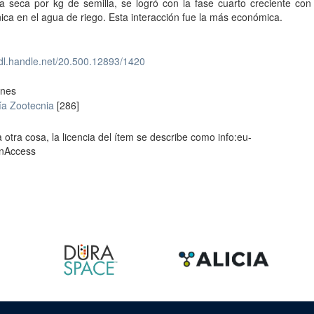
a seca por kg de semilla, se logró con la fase cuarto creciente con
ica en el agua de riego. Esta interacción fue la más económica.
hdl.handle.net/20.500.12893/1420
ones
ía Zootecnia
[286]
 otra cosa, la licencia del ítem se describe como info:eu-
enAccess