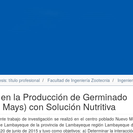
sis: título profesional
Facultad de Ingeniería Zootecnia
Ingenie
r en la Producción de Germinado
 Mays) con Solución Nutritiva
nte trabajo de investigación se realizó en el centro poblado Nuevo 
o de Lambayeque de la provincia de Lambayeque región Lambayeque d
20 de junio de 2015 y tuvo como objetivos: a) Determinar la interacci