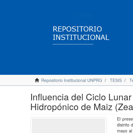
Repositorio Institucional UNPRG
TESIS
Te
Influencia del Ciclo Luna
Hidropónico de Maiz (Zea
El prese
distrit
mayo al 