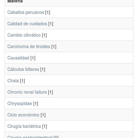
Materia
Caballos peruanos
[1]
Calidad de cuidados
[1]
Cambio climático
[1]
Carcinoma de tiroides
[1]
Causalidad
[1]
Cálculos biliares
[1]
Chala
[1]
Chronic renal failure
[1]
Chrysopidae
[1]
Ciclo económico
[1]
Cirugía bariátrica
[1]
Cirugía gastrointestinal
[1]