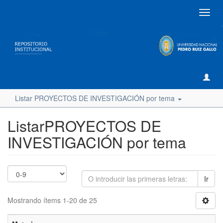
Camb
naveg
Listar PROYECTOS DE INVESTIGACIÓN por tema
ListarPROYECTOS DE
INVESTIGACIÓN por tema
Ir
Mostrando ítems 1-20 de 25