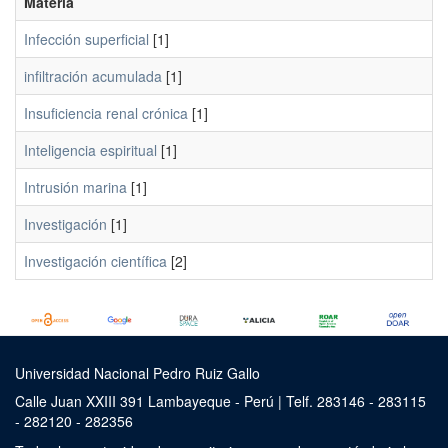
Materia
Infección superficial
[1]
infiltración acumulada
[1]
Insuficiencia renal crónica
[1]
Inteligencia espiritual
[1]
Intrusión marina
[1]
Investigación
[1]
Investigación científica
[2]
Universidad Nacional Pedro Ruiz Gallo
Calle Juan XXIII 391 Lambayeque - Perú | Telf. 283146 - 283115
- 282120 - 282356