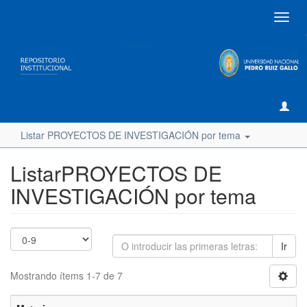
Camb
naveg
Listar PROYECTOS DE INVESTIGACIÓN por tema
ListarPROYECTOS DE
INVESTIGACIÓN por tema
Ir
Mostrando ítems 1-7 de 7