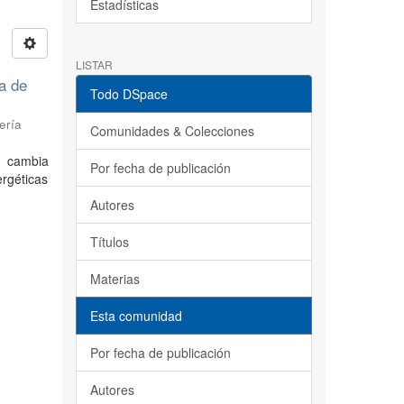
Estadísticas
LISTAR
ia de
Todo DSpace
ería
Comunidades & Colecciones
 cambia
Por fecha de publicación
rgéticas
Autores
Títulos
Materias
Esta comunidad
Por fecha de publicación
Autores