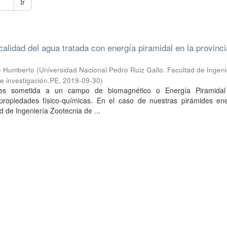
Ir
calidad del agua tratada con energía piramidal en la provinc
é Humberto
(
Universidad Nacional Pedro Ruiz Gallo. Facultad de Ingeni
e investigación.PE
,
2019-09-30
)
s sometida a un campo de biomagnético o Energía Piramidal
ropiedades físico-químicas. En el caso de nuestras pirámides ene
d de Ingeniería Zootecnia de ...