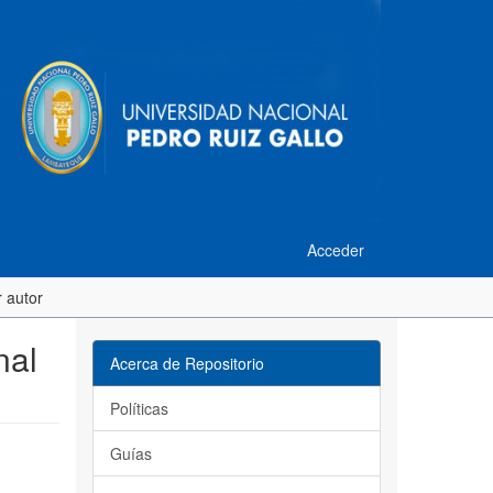
Acceder
 autor
nal
Acerca de Repositorio
Políticas
Guías