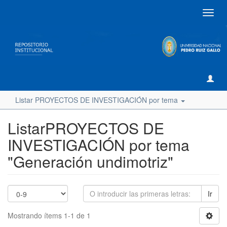
Camb
naveg
Listar PROYECTOS DE INVESTIGACIÓN por tema
ListarPROYECTOS DE
INVESTIGACIÓN por tema
"Generación undimotriz"
Ir
Mostrando ítems 1-1 de 1