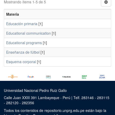
Mostrando ítems 1-5 de 5
Materia
Educación primaria
[1]
Educational communication
[1]
Educational programs
[1]
Enseñanza de fútbol
[1]
Esquema corporal
[1]
Universidad Nacional Pedro Ruiz Gallo
Calle Juan XXIII 391 Lambayeque - Perú | Telf. 283146 - 283115
- 282120 - 282356
Todos los contenidos de repositorio.unprg.edu.pe están bajo la