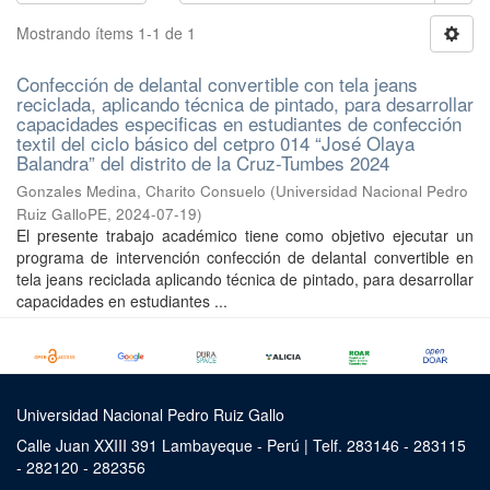
Mostrando ítems 1-1 de 1
Confección de delantal convertible con tela jeans
reciclada, aplicando técnica de pintado, para desarrollar
capacidades especificas en estudiantes de confección
textil del ciclo básico del cetpro 014 “José Olaya
Balandra” del distrito de la Cruz-Tumbes 2024
Gonzales Medina, Charito Consuelo
(
Universidad Nacional Pedro
Ruiz GalloPE
,
2024-07-19
)
El presente trabajo académico tiene como objetivo ejecutar un
programa de intervención confección de delantal convertible en
tela jeans reciclada aplicando técnica de pintado, para desarrollar
capacidades en estudiantes ...
Universidad Nacional Pedro Ruiz Gallo
Calle Juan XXIII 391 Lambayeque - Perú | Telf. 283146 - 283115
- 282120 - 282356