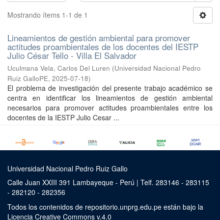
Mostrando ítems 1-1 de 1
Lineamientos de gestión ambiental para promover
actitudes proambientales de los docentes del IESTP
Julio César Tello - Villa El Salvador
Uculmana Vela, Carlos Del Luren
(
Universidad Nacional Pedro
Ruiz GalloPE
,
2025-07-18
)
El problema de investigación del presente trabajo académico se
centra en identificar los lineamientos de gestión ambiental
necesarios para promover actitudes proambientales entre los
docentes de la IESTP Julio Cesar ...
Universidad Nacional Pedro Ruiz Gallo
Calle Juan XXIII 391 Lambayeque - Perú | Telf. 283146 - 283115
- 282120 - 282356
Todos los contenidos de repositorio.unprg.edu.pe están bajo la
Licencia Creative Commons v.4.0