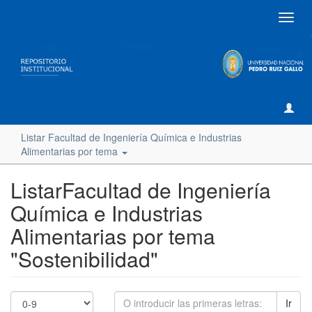
Camb
naveg
Listar Facultad de Ingeniería Química e Industrias
Alimentarias por tema
ListarFacultad de Ingeniería
Química e Industrias
Alimentarias por tema
"Sostenibilidad"
Ir