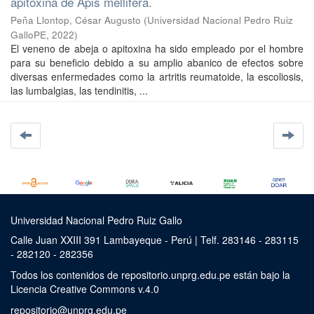
apitoxina de Apis mellifera.
Peña Llontop, César Augusto
(
Universidad Nacional Pedro Ruiz
GalloPE
,
2022
)
El veneno de abeja o apitoxina ha sido empleado por el hombre
para su beneficio debido a su amplio abanico de efectos sobre
diversas enfermedades como la artritis reumatoide, la escoliosis,
las lumbalgias, las tendinitis, ...
Universidad Nacional Pedro Ruiz Gallo
Calle Juan XXIII 391 Lambayeque - Perú | Telf. 283146 - 283115
- 282120 - 282356
Todos los contenidos de repositorio.unprg.edu.pe están bajo la
Licencia Creative Commons v.4.0
repositorio@unprg.edu.pe