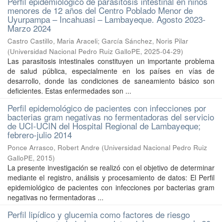
Perfil epidemiológico de parasitosis intestinal en niños
menores de 12 años del Centro Poblado Menor de
Uyurpampa – Incahuasi – Lambayeque. Agosto 2023-
Marzo 2024
Castro Castillo, Maria Araceli
;
García Sánchez, Noris Pilar
(
Universidad Nacional Pedro Ruiz GalloPE
,
2025-04-29
)
Las parasitosis intestinales constituyen un importante problema
de salud pública, especialmente en los países en vías de
desarrollo, donde las condiciones de saneamiento básico son
deficientes. Estas enfermedades son ...
Perfil epidemológico de pacientes con infecciones por
bacterias gram negativas no fermentadoras del servicio
de UCI-UCIN del Hospital Regional de Lambayeque;
febrero-julio 2014
Ponce Arrasco, Robert Andre
(
Universidad Nacional Pedro Ruiz
GalloPE
,
2015
)
La presente investigación se realizó con el objetivo de determinar
mediante el registro, análisis y procesamiento de datos: El Perfil
epidemiológico de pacientes con infecciones por bacterias gram
negativas no fermentadoras ...
Perfil lipídico y glucemia como factores de riesgo