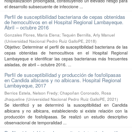
hospitalización prolongada, constituyéndo un elevado riesgo para
el desarrollo subsecuente de infeccione ...
Perfil de susceptibilidad bacteriana de cepas obtenidas
de hemocultivos en el Hospital Regional Lambayeque.
Abril – octubre 2016
Gonzales Flores, María Elena
;
Tequén Bernilla, Arly Manuel
(
Universidad Nacional Pedro Ruiz GalloPE
,
2018
)
Objetivo: Determinar el perfil de susceptibilidad bacteriana de las
cepas obtenidas de hemocultivos en el Hospital Regional
Lambayeque e identificar las cepas bacterianas más frecuentes
aisladas, de abril – octubre 2016. ...
Perfil de susceptibilidad y producción de fosfolipasas
en Candida albicans y no albicans. Hospital Regional
Lambayeque, 2017
Berrios Estela, Nelson Fredy
;
Chapoñan Coronado, Rosa
Jhaqueline
(
Universidad Nacional Pedro Ruiz GalloPE
,
2021
)
Se identificó y se determinó la susceptibilidad en Candida
albicans y no albicans, estableciendo si existe relación con la
producción de fosfolipasas. Se realizó un estudio descriptivo
observacional de temporalidad ...