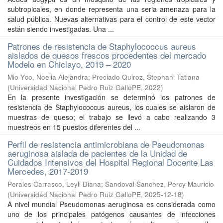
subtropicales, en donde representa una seria amenaza para la
salud pública. Nuevas alternativas para el control de este vector
están siendo investigadas. Una ...
Patrones de resistencia de Staphylococcus aureus
aislados de quesos frescos procedentes del mercado
Modelo en Chiclayo, 2019 – 2020
Mio Yco, Noelia Alejandra
;
Preciado Quiroz, Stephani Tatiana
(
Universidad Nacional Pedro Ruiz GalloPE
,
2022
)
En la presente investigación se determinó los patrones de
resistencia de Staphylococcus aureus, los cuales se aislaron de
muestras de queso; el trabajo se llevó a cabo realizando 3
muestreos en 15 puestos diferentes del ...
Perfil de resistencia antimicrobiana de Pseudomonas
aeruginosa aislada de pacientes de la Unidad de
Cuidados Intensivos del Hospital Regional Docente Las
Mercedes, 2017-2019
Perales Carrasco, Leyli Diana
;
Sandoval Sanchez, Percy Mauricio
(
Universidad Nacional Pedro Ruiz GalloPE
,
2025-12-18
)
A nivel mundial Pseudomonas aeruginosa es considerada como
uno de los principales patógenos causantes de infecciones