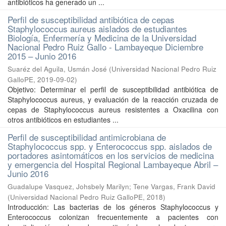
antibióticos ha generado un ...
Perfil de susceptibilidad antibiótica de cepas
Staphylococcus aureus aislados de estudiantes
Biología, Enfermería y Medicina de la Universidad
Nacional Pedro Ruiz Gallo - Lambayeque Diciembre
2015 – Junio 2016
Suaréz del Aguila, Usmán José
(
Universidad Nacional Pedro Ruiz
GalloPE
,
2019-09-02
)
Objetivo: Determinar el perfil de susceptibilidad antibiótica de
Staphylococcus aureus, y evaluación de la reacción cruzada de
cepas de Staphylococcus aureus resistentes a Oxacilina con
otros antibióticos en estudiantes ...
Perfil de susceptibilidad antimicrobiana de
Staphylococcus spp. y Enterococcus spp. aislados de
portadores asintomáticos en los servicios de medicina
y emergencia del Hospital Regional Lambayeque Abril –
Junio 2016
Guadalupe Vasquez, Johsbely Marilyn
;
Tene Vargas, Frank David
(
Universidad Nacional Pedro Ruiz GalloPE
,
2018
)
Introducción: Las bacterias de los géneros Staphylococcus y
Enterococcus colonizan frecuentemente a pacientes con