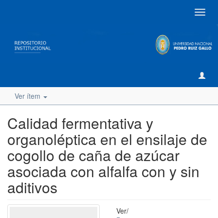
Camb
naveg
Ver ítem
Calidad fermentativa y
organoléptica en el ensilaje de
cogollo de caña de azúcar
asociada con alfalfa con y sin
aditivos
Ver/