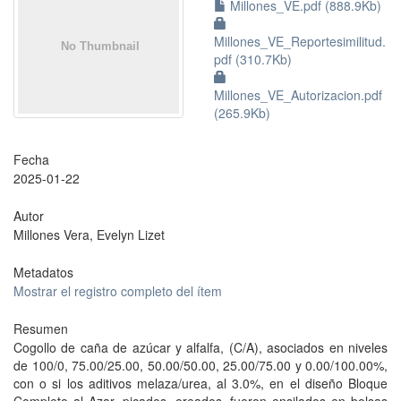
Millones_VE.pdf (888.9Kb)
Millones_VE_Reportesimilitud.
pdf (310.7Kb)
Millones_VE_Autorizacion.pdf
(265.9Kb)
Fecha
2025-01-22
Autor
Millones Vera, Evelyn Lizet
Metadatos
Mostrar el registro completo del ítem
Resumen
Cogollo de caña de azúcar y alfalfa, (C/A), asociados en niveles
de 100/0, 75.00/25.00, 50.00/50.00, 25.00/75.00 y 0.00/100.00%,
con o si los aditivos melaza/urea, al 3.0%, en el diseño Bloque