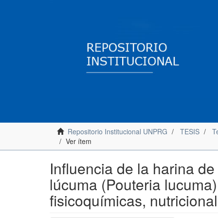
Repositorio Institucional UNPRG
TESIS
Te
Ver ítem
Influencia de la harina de
lúcuma (Pouteria lucuma) e
fisicoquímicas, nutricion