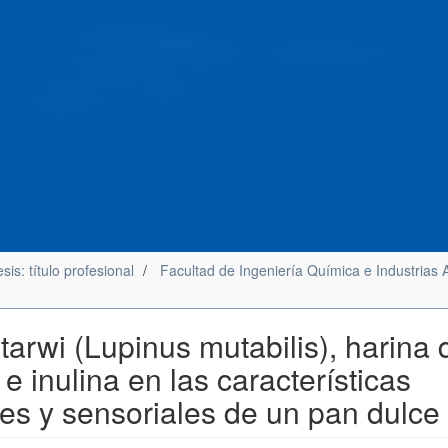
sis: título profesional
Facultad de Ingeniería Química e Industrias 
 tarwi (Lupinus mutabilis), harina 
 inulina en las características
ales y sensoriales de un pan dulce