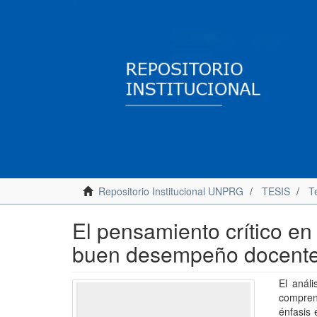
Repositorio Institucional UNPRG
TESIS
T
El pensamiento crítico en
buen desempeño docente, 
El análi
compren
énfasis 