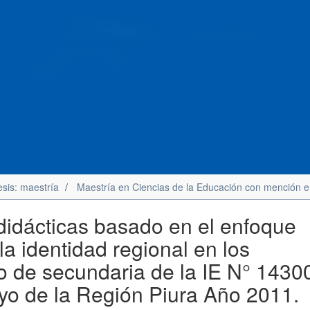
esis: maestría
Maestría en Ciencias de la Educación con mención e
didácticas basado en el enfoque
 la identidad regional en los
o de secundaria de la IE N° 1430
uyo de la Región Piura Año 2011.