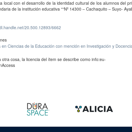
ria local con el desarrollo de la identidad cultural de los alumnos del p
daria de la institución educativa ““Nº 14300 – Cachaquito – Suyo- Ay
hdl.handle.net/20.500.12893/6662
ones
 en Ciencias de la Educación con mención en Investigación y Docenci
 otra cosa, la licencia del ítem se describe como info:eu-
enAccess