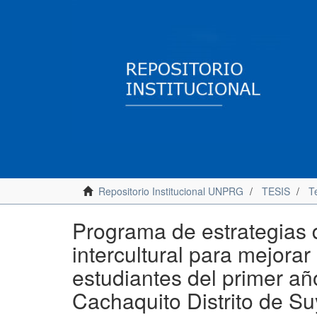
Repositorio Institucional UNPRG
TESIS
T
Programa de estrategias 
intercultural para mejorar
estudiantes del primer añ
Cachaquito Distrito de S