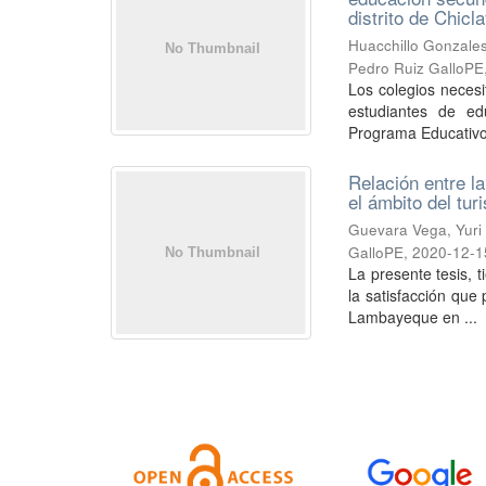
distrito de Chic
Huacchillo Gonzale
Pedro Ruiz GalloPE
Los colegios necesi
estudiantes de ed
Programa Educativo 
Relación entre la
el ámbito del tu
Guevara Vega, Yuri 
GalloPE
,
2020-12-1
La presente tesis, t
la satisfacción que 
Lambayeque en ...