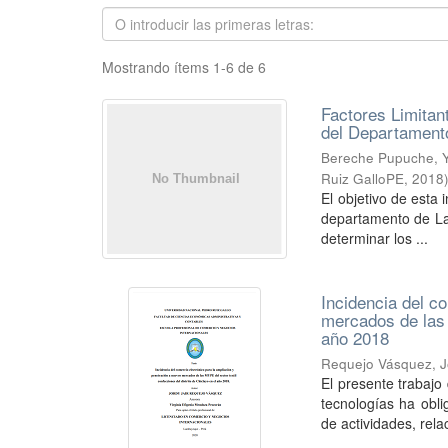
Mostrando ítems 1-6 de 6
Factores Limitan
del Departament
Bereche Pupuche, Y
Ruiz GalloPE
,
2018
El objetivo de esta 
departamento de Lam
determinar los ...
Incidencia del c
mercados de las 
año 2018
Requejo Vásquez, J
El presente trabajo
tecnologías ha obl
de actividades, relac