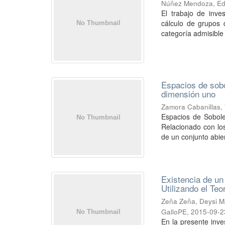
Núñez Mendoza, Ed
El trabajo de inve
cálculo de grupos 
categoría admisible
Espacios de sobo
dimensión uno
Zamora Cabanillas, 
Espacios de Sobole
Relacionado con lo
de un conjunto abier
Existencia de un
Utilizando el T
Zeña Zeña, Deysi M
GalloPE
,
2015-09-2
En la presente inves