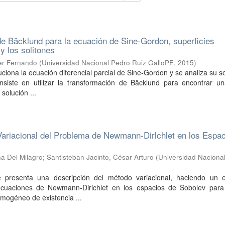
e Bäcklund para la ecuación de Sine-Gordon, superficies
y los solitones
mer Fernando
(
Universidad Nacional Pedro Ruiz GalloPE
,
2015
)
uciona la ecuación diferencial parcial de Sine-Gordon y se analiza su so
siste en utilizar la transformación de Bäcklund para encontrar u
 solución ...
ariacional del Problema de Newmann-Dirlchlet en los Espa
na Del Milagro
;
Santisteban Jacinto, César Arturo
(
Universidad Naciona
)
e presenta una descripción del método variacional, haciendo un e
 ecuaciones de Newmann-Dirichlet en los espacios de Sobolev para
ogéneo de existencia ...