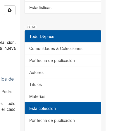
Estadísticas
LISTAR
Todo DSpace
lu- ción.
na nueva
Comunidades & Colecciones
Por fecha de publicación
Autores
cios de
Títulos
l Pedro
Materias
s- tudio
Esta colección
 el caso
Por fecha de publicación