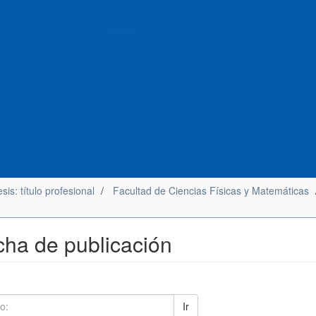
sis: título profesional
Facultad de Ciencias Físicas y Matemáticas
cha de publicación
Ir