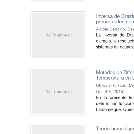
Inversa de Drazi
primer orden con
Arriola Cancino, De
La inversa de Dra
ejemplo, la resoluci
sistemas de ecuacio
Métodos de Difer
Temperatura en 
Chilcón Hurtado, Mi
GalloPE
,
2015
)
En la presente tes
determinar funcion
Lambayeque. Queda
Teoría homológic