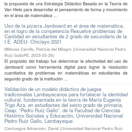
la propuesta de una Estrategia Didáctico Basada en la Teoría de
Van Hiele para desarrollar el pensamiento de forma y movimiento
en el área de matemática ...
Uso de la pizarra Jamboard en el área de matemática,
en el logro de la competencia Resuelve problemas de
Cantidad en estudiantes de 2 grado de secundaria de la
I.E. ADEU- Chiclayo 2021
Millones Carrillo, Patricia del Milagro
(
Universidad Nacional Pedro
Ruiz GalloPE
,
2023-05-26
)
El propósito del trabajo fue determinar la efectividad del uso de
Jamboard como herramienta digital para lograr la resolución
cuantitativa de problemas en matemáticas en estudiantes de
segundo grado de la institución ...
Validación de un modelo didáctico de juegos
tradicionales Lambayecanos para fortalecer la identidad
cultural, fundamentada en la teoría de María Eugenia
Trigo Aza, en estudiantes del sexto grado de primaria,
Ceap. “Pedro Ruiz Gallo”, de la Facultad de Ciencias
Histórico Sociales y Educación, Universidad Nacional
Pedro Ruiz Gallo, Lambayeque.
Cienfuegos Adrianzén, David
(
Universidad Nacional Pedro Ruiz