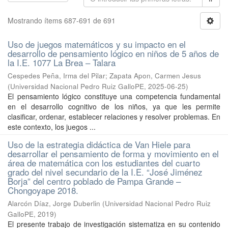
Mostrando ítems 687-691 de 691
Uso de juegos matemáticos y su impacto en el
desarrollo de pensamiento lógico en niños de 5 años de
la I.E. 1077 La Brea – Talara
Cespedes Peña, Irma del Pilar
;
Zapata Apon, Carmen Jesus
(
Universidad Nacional Pedro Ruiz GalloPE
,
2025-06-25
)
El pensamiento lógico constituye una competencia fundamental
en el desarrollo cognitivo de los niños, ya que les permite
clasificar, ordenar, establecer relaciones y resolver problemas. En
este contexto, los juegos ...
Uso de la estrategia didáctica de Van Hiele para
desarrollar el pensamiento de forma y movimiento en el
área de matemática con los estudiantes del cuarto
grado del nivel secundario de la I.E. “José Jiménez
Borja” del centro poblado de Pampa Grande –
Chongoyape 2018.
Alarcón Díaz, Jorge Duberlin
(
Universidad Nacional Pedro Ruiz
GalloPE
,
2019
)
El presente trabajo de investigación sistematiza en su contenido